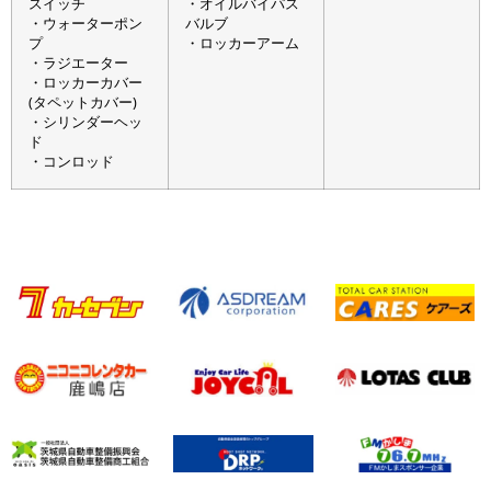
スイッチ
・オイルバイパス
・ウォーターポン
バルブ
プ
・ロッカーアーム
・ラジエーター
・ロッカーカバー
(タペットカバー)
・シリンダーヘッ
ド
・コンロッド